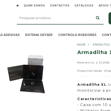
QUEM SOMOS
CONTACTOS
CATÁLOGOS
APOIO 
AS ADESIVAS
SISTEMA GEYSER
CONTROLO ROEDORES
CONT
HOME
PRODUTOS
Armadilha 
Referência: 2.13.2055
Disponibilidade: Dis
Armadilha XL
c
monitorizar a pr
Características
- Caixa com 10 
- Múltiplos form