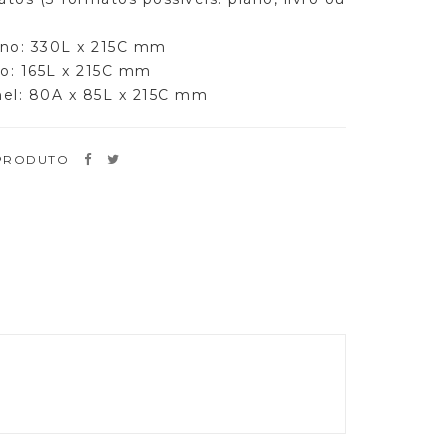
ano: 330L x 215C mm
ro: 165L x 215C mm
el: 80A x 85L x 215C mm
 PRODUTO