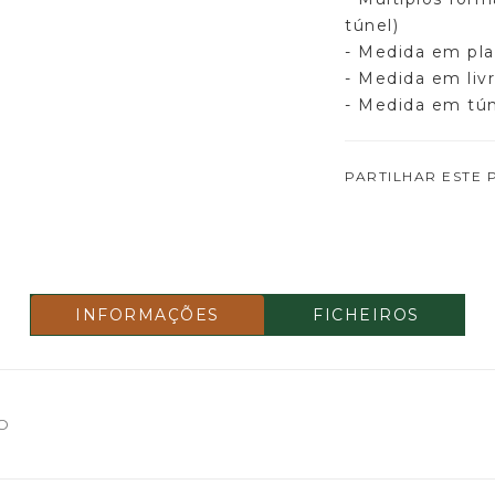
túnel)
- Medida em pl
- Medida em liv
- Medida em tún
PARTILHAR ESTE
INFORMAÇÕES
FICHEIROS
CO