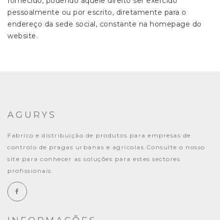
fornecido, podendo aquele direito ser exercido
pessoalmente ou por escrito, diretamente para o
endereço da sede social, constante na homepage do
website.
AGURYS
Fabrico e distribuição de produtos para empresas de
controlo de pragas urbanas e agrícolas.Consulte o nosso
site para conhecer as soluções para estes sectores
profissionais.