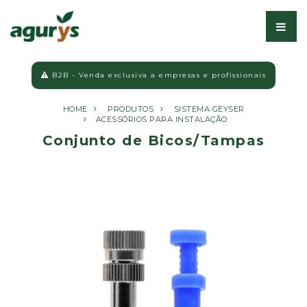
B2B - Venda exclusiva a empresas e profissionais
HOME
PRODUTOS
SISTEMA GEYSER
ACESSÓRIOS PARA INSTALAÇÃO
Conjunto de Bicos/Tampas