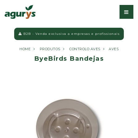
B2B - Venda exclusiva a empresas e profissionais
HOME
PRODUTOS
CONTROLO AVES
AVES
ByeBirds Bandejas