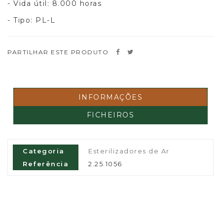
- Vida útil: 8.000 horas
- Tipo: PL-L
PARTILHAR ESTE PRODUTO
INFORMAÇÕES
FICHEIROS
Categoria
Esterilizadores de Ar
Referência
2.25.1056