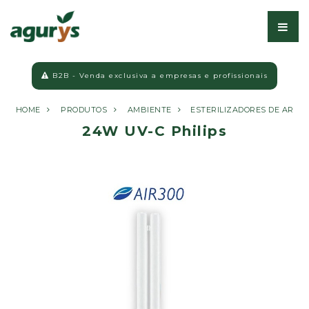
B2B - Venda exclusiva a empresas e profissionais
HOME
PRODUTOS
AMBIENTE
ESTERILIZADORES DE AR
24W UV-C Philips