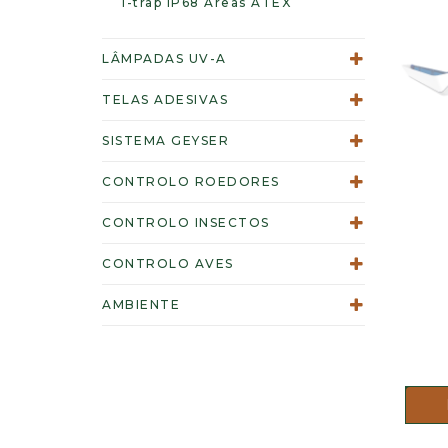
i-trap IP68 Áreas ATEX
LÂMPADAS UV-A
TELAS ADESIVAS
SISTEMA GEYSER
CONTROLO ROEDORES
CONTROLO INSECTOS
CONTROLO AVES
AMBIENTE