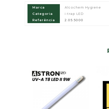
Marca
Alcochem Hygiene
Categoria
i-trap LED
Referência
2.05.5000