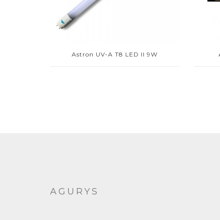
Astron UV-A T8 LED II 9W
AGURYS