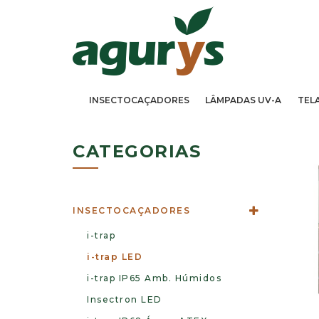
INSECTOCAÇADORES
LÂMPADAS UV-A
TEL
CATEGORIAS
INSECTOCAÇADORES
i-trap
i-trap LED
i-trap IP65 Amb. Húmidos
Insectron LED