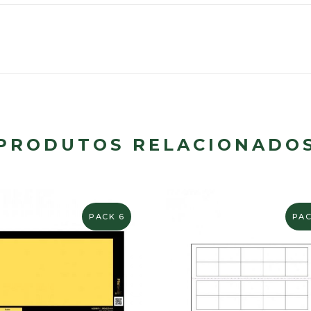
PRODUTOS RELACIONADO
PACK 6
PAC