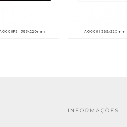
AG006FS | 385x220mm
AG006 | 385x220mm
INFORMAÇÕES