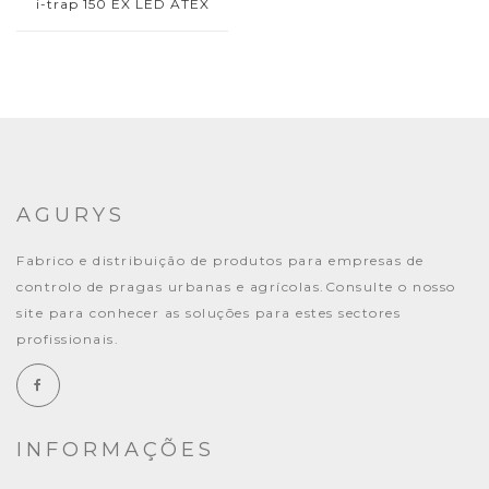
i-trap 150 EX LED ATEX
AGURYS
Fabrico e distribuição de produtos para empresas de
controlo de pragas urbanas e agrícolas.Consulte o nosso
site para conhecer as soluções para estes sectores
profissionais.
INFORMAÇÕES