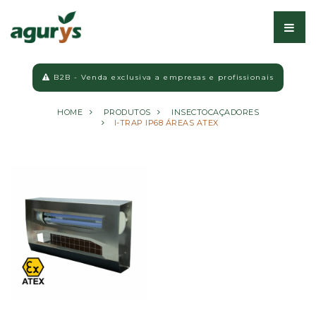
B2B - Venda exclusiva a empresas e profissionais
HOME
PRODUTOS
INSECTOCAÇADORES
I-TRAP IP68 ÁREAS ATEX