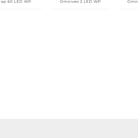
trap 60 LED WP
Omniveo 2 LED WP
Omni