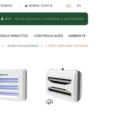
TÉCNICO
MINHA CONTA
PT
ES
B2B - Venda exclusiva a empresas e profissionais
ROLO INSECTOS
CONTROLO AVES
AMBIENTE
INSECTOCAÇADORES
I-TRAP IP65 AMB. HÚMIDOS