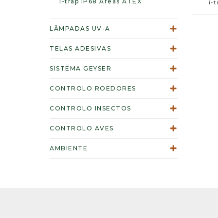
i-trap IP68 Áreas ATEX
i-
LÂMPADAS UV-A
TELAS ADESIVAS
SISTEMA GEYSER
CONTROLO ROEDORES
CONTROLO INSECTOS
CONTROLO AVES
AMBIENTE